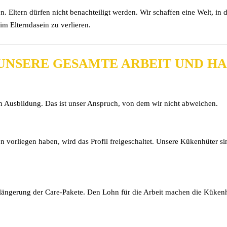
. Eltern dürfen nicht benachteiligt werden. Wir schaffen eine Welt, in 
im Elterndasein zu verlieren.
 UNSERE GESAMTE ARBEIT UND H
in Ausbildung. Das ist unser Anspruch, von dem wir nicht abweichen.
vorliegen haben, wird das Profil freigeschaltet. Unsere Kükenhüter sind
rlängerung der Care-Pakete. Den Lohn für die Arbeit machen die Kükenh