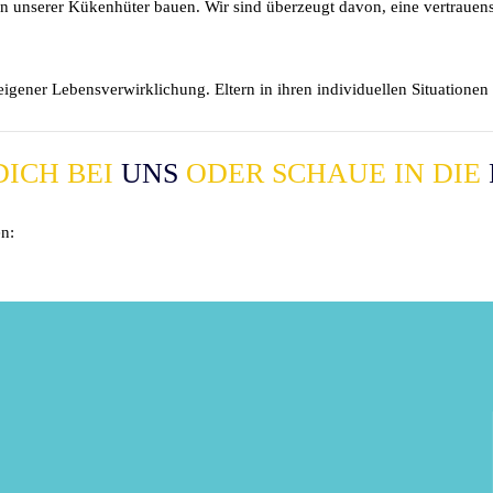
n unserer Kükenhüter bauen. Wir sind überzeugt davon, eine vertrauens
eigener Lebensverwirklichung. Eltern in ihren individuellen Situationen 
DICH BEI
UNS
ODER SCHAUE IN DIE
n: