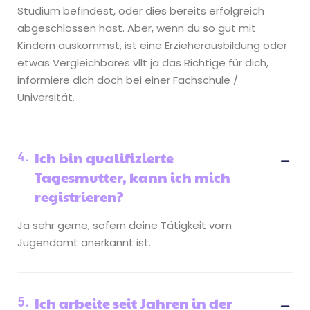
Studium befindest, oder dies bereits erfolgreich
abgeschlossen hast. Aber, wenn du so gut mit
Kindern auskommst, ist eine Erzieherausbildung oder
etwas Vergleichbares vllt ja das Richtige für dich,
informiere dich doch bei einer Fachschule /
Universität.
Ich bin qualifizierte
4.
Tagesmutter, kann ich mich
registrieren?
Ja sehr gerne, sofern deine Tätigkeit vom
Jugendamt anerkannt ist.
Ich arbeite seit Jahren in der
5.