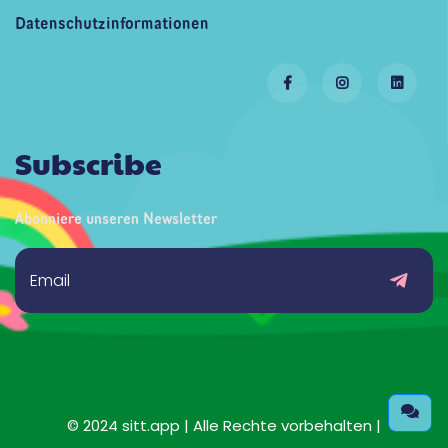
Datenschutzinformationen
Subscribe
Abonniere unseren Newsletter
© 2024 sitt.app | Alle Rechte vorbehalten |