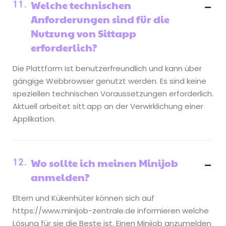
Welche technischen
11.
Anforderungen sind für die
Nutzung von Sittapp
erforderlich?
Die Plattform ist benutzerfreundlich und kann über
gängige Webbrowser genutzt werden. Es sind keine
speziellen technischen Voraussetzungen erforderlich.
Aktuell arbeitet sitt.app an der Verwirklichung einer
Applikation.
Wo sollte ich meinen Minijob
12.
anmelden?
Eltern und Kükenhüter können sich auf
https://www.minijob-zentrale.de informieren welche
Lösung für sie die Beste ist. Einen Minijob anzumelden