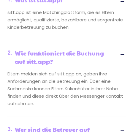
Was ist sitt.app?
sitt.app ist eine Matchingplattform, die es Eltern
ermöglicht, qualifizierte, bezahlbare und sorgenfreie
Kinderbetreuung zu buchen.
Wie funktioniert die Buchung
2.
auf sitt.app?
Eltern melden sich auf sitt.app an, geben ihre
Anforderungen an die Betreuung ein. Über eine
Suchmaske können Eltern Kükenhüter in ihrer Nähe
finden und diese direkt über den Messenger Kontakt
aufnehmen.
Wer sind die Betreuer auf
3.