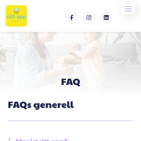
FAQ
FAQs generell
1.