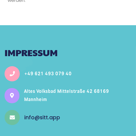
werden.
IMPRESSUM
+49 621 493 079 40
Altes Volksbad Mittelstraße 42 68169
Mannheim
info@sitt.app