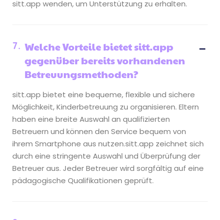
sitt.app wenden, um Unterstützung zu erhalten.
Welche Vorteile bietet sitt.app
7.
gegenüber bereits vorhandenen
Betreuungsmethoden?
sitt.app bietet eine bequeme, flexible und sichere
Möglichkeit, Kinderbetreuung zu organisieren. Eltern
haben eine breite Auswahl an qualifizierten
Betreuern und können den Service bequem von
ihrem Smartphone aus nutzen.sitt.app zeichnet sich
durch eine stringente Auswahl und Überprüfung der
Betreuer aus. Jeder Betreuer wird sorgfältig auf eine
pädagogische Qualifikationen geprüft.